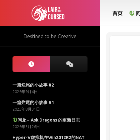
Skip
to
首页
content
Destined to be Creative
一篇烂尾的小故事 #2
2025年9月4日
一篇烂尾的小故事 #1
2025年8月31日
问龙 ~ Ask Dragons 的更新日志
2025年3月26日
Hyper-V虚拟机在Win2012R2的NAT