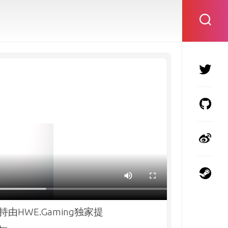
HWE.Gaming独家提
）
。