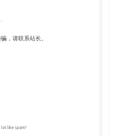
撞骗
，请联系站长。
 lot like spam?