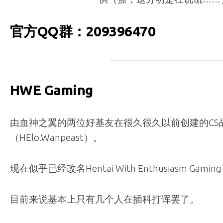
官方QQ群：209396470
HWE Gaming
由血神之翼的两位好基友在很久很久以前创建的CS
（HElo.Wanpeast）。
现在似乎已经改名Hentai With Enthusiasm Gamin
目前来说基本上只有几个人在插科打诨罢了。