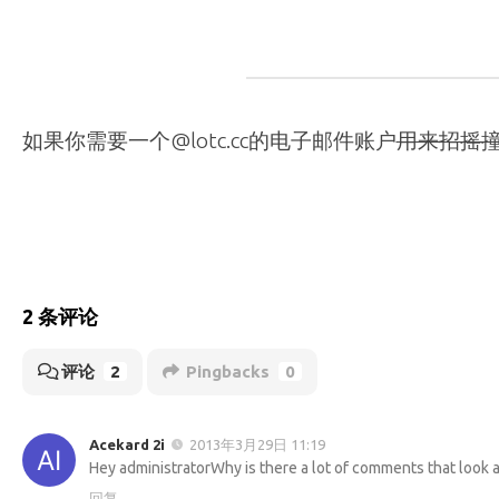
如果你需要一个@lotc.cc的电子邮件账户
用来招摇
2 条评论
评论
2
Pingbacks
0
Acekard 2i
2013年3月29日 11:19
Hey administratorWhy is there a lot of comments that look a
回复