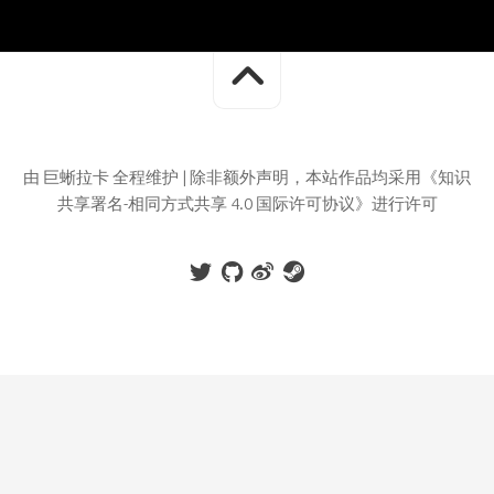
由 巨蜥拉卡 全程维护 | 除非额外声明，本站作品均采用《知识
共享署名-相同方式共享 4.0 国际许可协议》进行许可