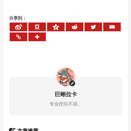
分享到：
巨蜥拉卡
专业挖坑不填。
文章推荐