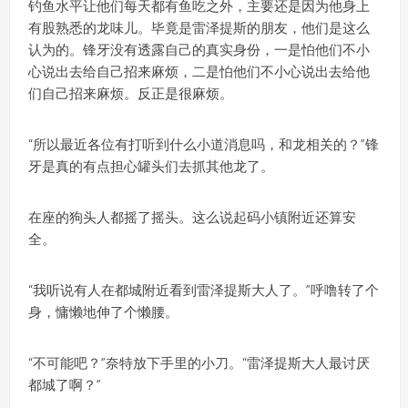
钓鱼水平让他们每天都有鱼吃之外，主要还是因为他身上
有股熟悉的龙味儿。毕竟是雷泽提斯的朋友，他们是这么
认为的。锋牙没有透露自己的真实身份，一是怕他们不小
心说出去给自己招来麻烦，二是怕他们不小心说出去给他
们自己招来麻烦。反正是很麻烦。
“所以最近各位有打听到什么小道消息吗，和龙相关的？”锋
牙是真的有点担心罐头们去抓其他龙了。
在座的狗头人都摇了摇头。这么说起码小镇附近还算安
全。
“我听说有人在都城附近看到雷泽提斯大人了。”呼噜转了个
身，慵懒地伸了个懒腰。
“不可能吧？”奈特放下手里的小刀。“雷泽提斯大人最讨厌
都城了啊？”