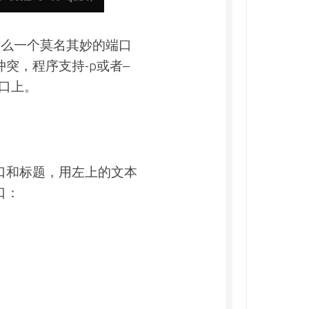
514 这么一个莫名其妙的端口
突，程序支持-p或者–
端口上。
口和标题，用左上的文本
口：