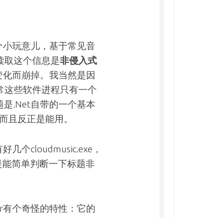
就是我这个小玩意儿，基于常见音
读取这个信息是
非侵入式
版本变化而崩掉。我当然是因
常这些软件进程只有一个
题是.Net自带的一个基本
，而且反正是能用。
loudmusic.exe，
是能简单判断一下标题非
ayer有个奇怪的特性：它的