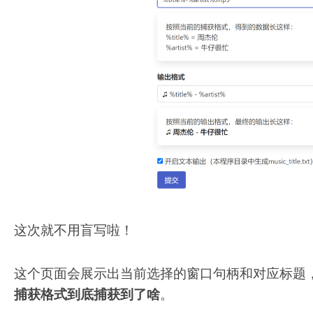
这次就不用盲写啦！
这个页面会展示出当前选择的窗口句柄和对应标题
捕获格式到底捕获到了啥
。