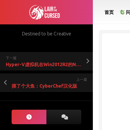
Skip
to
首页
content
Destined to be Creative
下一篇
Hyper-V虚拟机在Win2012R2的NAT模式上传速度超慢的解决方法
上一篇
摸了个大鱼：CyberChef汉化版