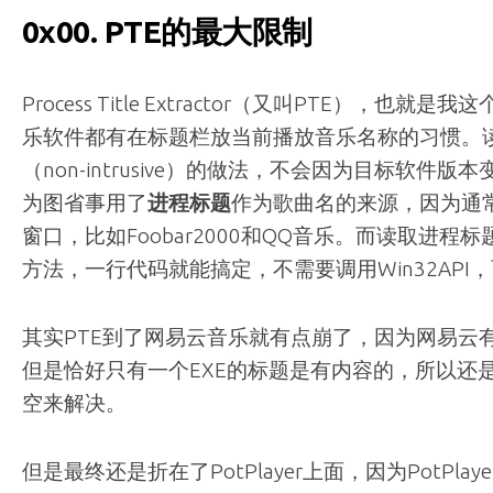
0x00. PTE的最大限制
Process Title Extractor（又叫PTE），也
乐软件都有在标题栏放当前播放音乐名称的习惯。
（non-intrusive）的做法，不会因为目标软件
为图省事用了
进程标题
作为歌曲名的来源，因为通
窗口，比如Foobar2000和QQ音乐。而读取进程标
方法，一行代码就能搞定，不需要调用Win32API
其实PTE到了网易云音乐就有点崩了，因为网易云有好几个c
但是恰好只有一个EXE的标题是有内容的，所以还
空来解决。
但是最终还是折在了PotPlayer上面，因为PotPl