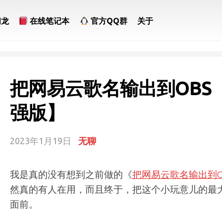
问龙
在线笔记本
官方QQ群
关于
把网易云歌名输出到OBS
强版】
2023年1月19日
无聊
我是真的没有想到之前做的《
把网易云歌名输出到O
然真的有人在用，而且终于，把这个小玩意儿的最
面前。