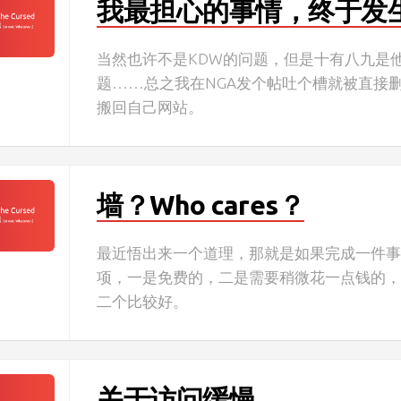
我最担心的事情，终于发
当然也许不是KDW的问题，但是十有八九是
题……总之我在NGA发个帖吐个槽就被直接
搬回自己网站。
墙？Who cares？
最近悟出来一个道理，那就是如果完成一件
项，一是免费的，二是需要稍微花一点钱的
二个比较好。
关于访问缓慢