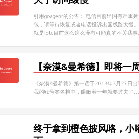
引用goagent的公告： 电信目前出国有严重
包，请等待恢复或者电话投诉出国线路太慢。
就是lotc目前这么这么慢有可能真的不关我
【奈漠&曼希德】即将一
《奈漠&曼希德》第一话于2013年3月27日出
我的账号签名档中，眼瞅着一年就要过去了
终于拿到橙色披风咯，小