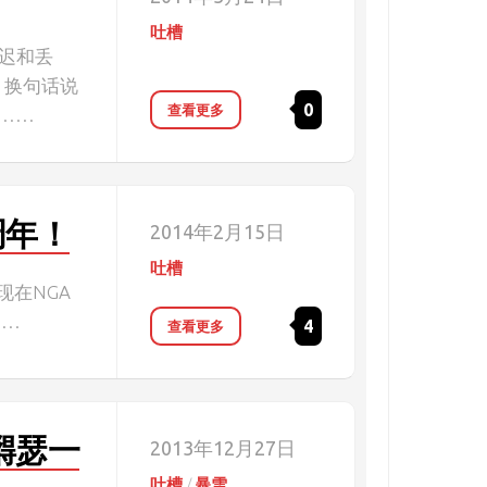
吐槽
延迟和丢
 换句话说
0
查看更多
事……
周年！
2014年2月15日
吐槽
现在NGA
……
4
查看更多
嘚瑟一
2013年12月27日
吐槽
/
暴雪