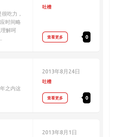
吐槽
乎是很吃力，
响应时间略
以理解呵
0
查看更多
.
2013年8月24日
吐槽
两年之内这
0
查看更多
2013年8月1日