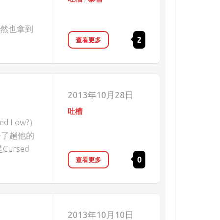
居然也拿到
2
查看更多
2013年10月28日
吐槽
 Low?）
去了趟他的
ursed
0
查看更多
2013年10月10日