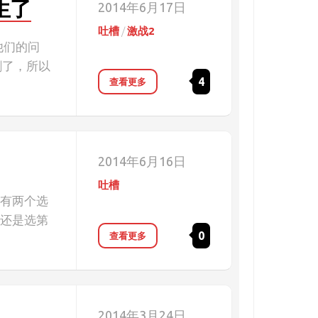
生了
2014年6月17日
吐槽
/
激战2
他们的问
删了，所以
4
查看更多
2014年6月16日
吐槽
事有两个选
，还是选第
0
查看更多
2014年3月24日