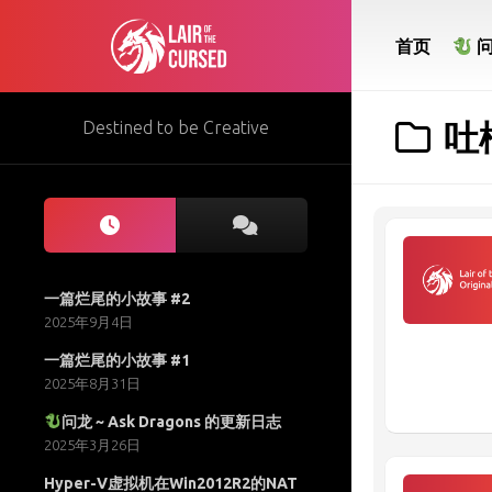
Skip
to
首页
content
Destined to be Creative
吐
一篇烂尾的小故事 #2
2025年9月4日
一篇烂尾的小故事 #1
2025年8月31日
问龙 ~ Ask Dragons 的更新日志
2025年3月26日
Hyper-V虚拟机在Win2012R2的NAT