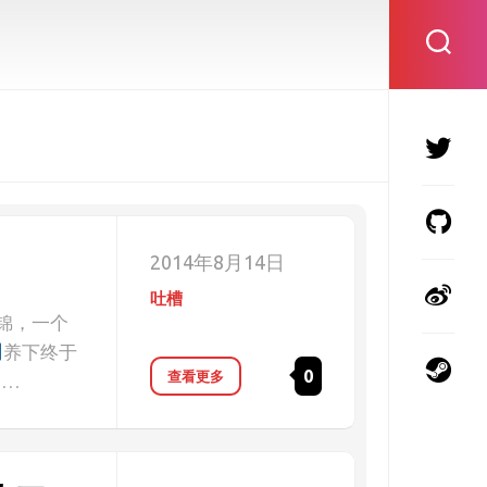
2014年8月14日
吐槽
作集锦，一个
养下终于
0
查看更多
……