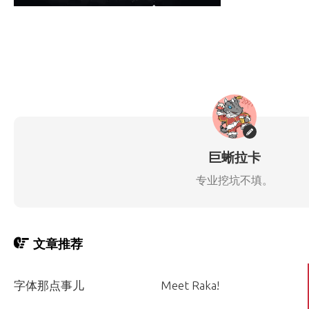
巨蜥拉卡
专业挖坑不填。
文章推荐
字体那点事儿
Meet Raka!