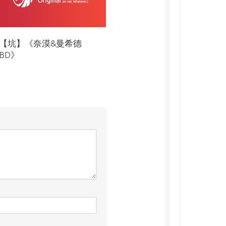
【坑】《奈漠&曼希德
BD》