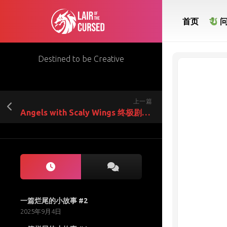
Skip
to
首页
content
Destined to be Creative
上一篇
Angels with Scaly Wings 终极剧透与心得
一篇烂尾的小故事 #2
2025年9月4日