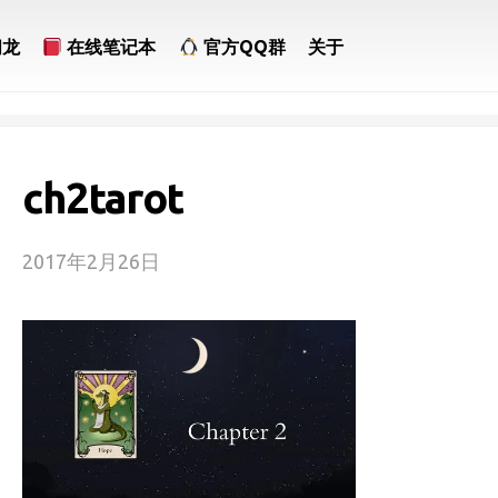
问龙
在线笔记本
官方QQ群
关于
ch2tarot
2017年2月26日