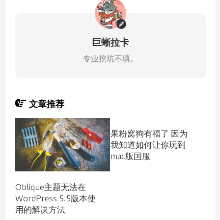
巨蜥拉卡
专业挖坑不填。
文章推荐
果粉窝狗有福了 因为
我知道如何让你玩到
mac版国服
Oblique主题无法在
WordPress 5.5版本使
用的解决方法