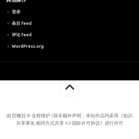
登录
条目 feed
评论 feed
WordPress.org
由 巨蜥拉卡 全程维护 | 除非额外声明，本站作品均采用《知识
共享署名-相同方式共享 4.0 国际许可协议》进行许可