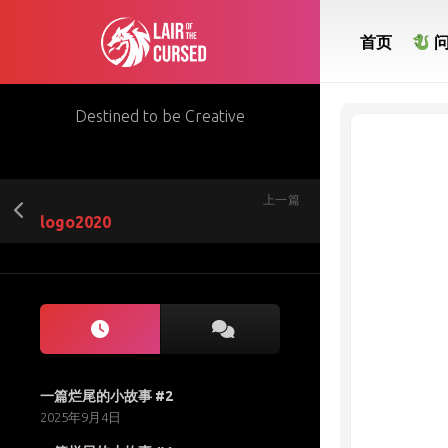
Skip
to
首页
content
Destined to be Creative
上一篇
logo2020
一篇烂尾的小故事 #2
2025年9月4日