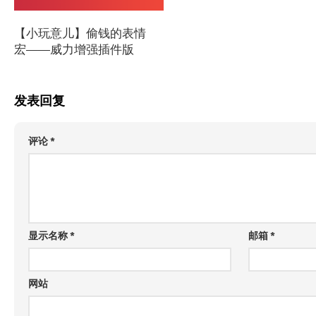
【小玩意儿】偷钱的表情
宏——威力增强插件版
发表回复
评论
*
显示名称
*
邮箱
*
网站