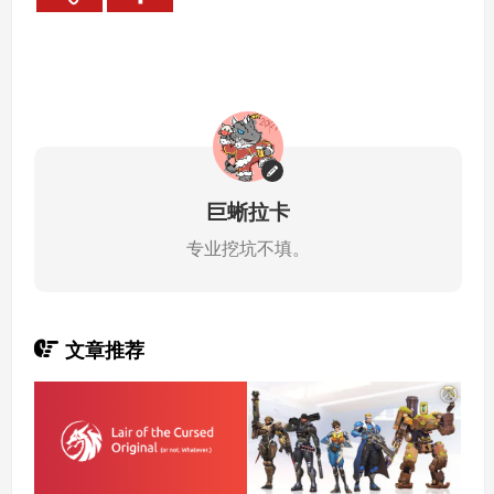
巨蜥拉卡
专业挖坑不填。
文章推荐