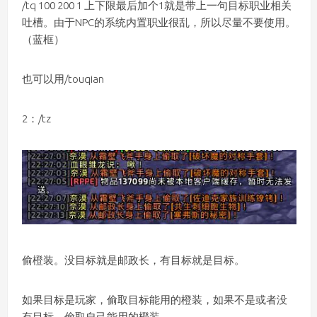
/tq 100 200 1 上下限最后加个1就是带上一句目标职业相关
吐槽。由于NPC的系统内置职业很乱，所以尽量不要使用。
（蓝框）
也可以用/touqian
2：/tz
偷橙装。没目标就是邮政长，有目标就是目标。
如果目标是玩家，偷取目标能用的橙装，如果不是或者没
有目标，偷取自己能用的橙装。