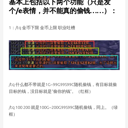
基本上包括以下两个功能（只是发
个/e表情，并不能真的偷钱……）：
1：/tq 金币下限 金币上限 职业吐槽
/tq 什么都不带就是1G~99G99S99C随机偷钱，有目标就偷
目标的钱，没目标就是“偷你的钱”。（红框）
/tq 100 200 就是100G~200G99S99C随机偷钱，同上。（绿
框）