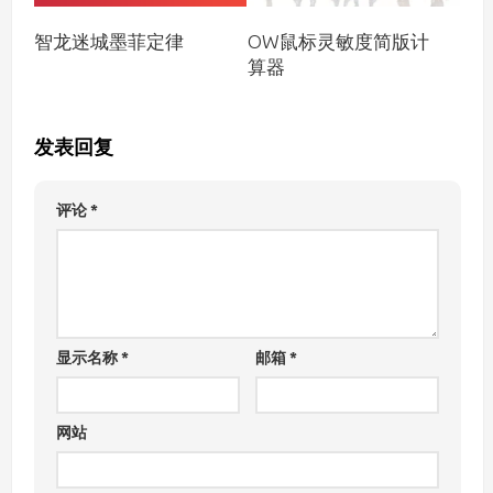
OW鼠标灵敏度简版计
智龙迷城墨菲定律
算器
发表回复
评论
*
显示名称
*
邮箱
*
网站