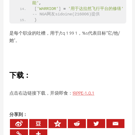
能'
,
[
'WARRIOR'
]
 = 
'用于达拉然飞行平台的修缮'
-- NGA网友sidoine(216006)提供
}
是每个职业的吐槽，用于/tq 1 99 1，%s代表目标“它/他/
她”。
下载：
点击右边链接下载，开袋即食：
!RPPE-1.0.1
分享到：