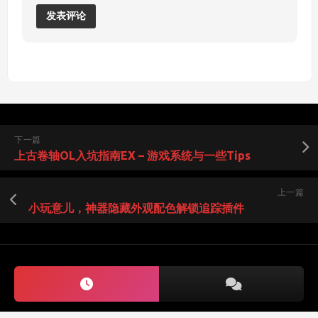
下一篇
上古卷轴OL入坑指南EX – 游戏系统与一些Tips
上一篇
小玩意儿，神器隐藏外观配色解锁追踪插件