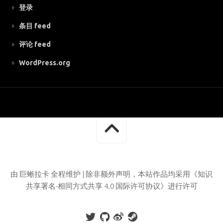
登录
条目 feed
评论 feed
WordPress.org
由 巨蜥拉卡 全程维护 | 除非额外声明，本站作品均采用《知识
共享署名-相同方式共享 4.0 国际许可协议》进行许可