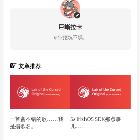
巨蜥拉卡
专业挖坑不填。
文章推荐
一首蛮不错的歌……我
SailfishOS SDK那点事
是指歌名。
儿……