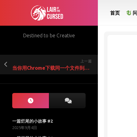
Skip
to
首页
content
Destined to be Creative
上一篇
当你用Chrome下载同一个文件到同一个文件夹100次之后……
一篇烂尾的小故事 #2
2025年9月4日