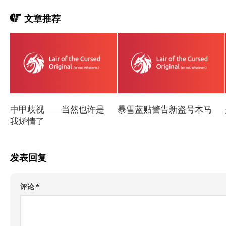
文章推荐
中甲歧视——当然也许是
暴雪蓝贴警告新盗号木马
我矫情了
发表回复
评论
*