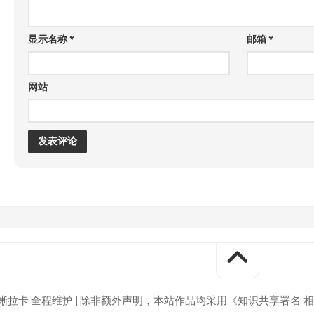
显示名称
*
邮箱
*
网站
巨蜥拉卡 全程维护 | 除非额外声明，本站作品均采用《知识共享署名-相