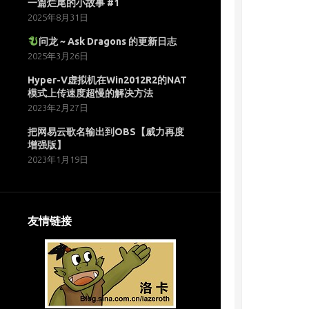
一篇烂尾的小故事 #1
2025年8月31日
问龙 ~ Ask Dragons 的更新日志
2025年3月26日
Hyper-V虚拟机在Win2012R2的NAT
模式上传速度超慢的解决方法
2023年2月27日
把网易云歌名输出到OBS【威力再度
增强版】
2023年1月19日
友情链接