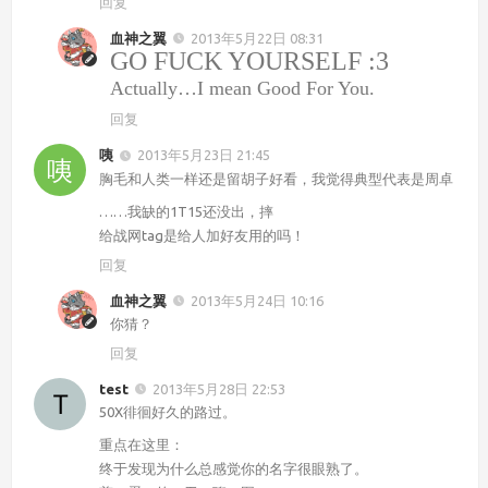
回复
血神之翼
2013年5月22日 08:31
GO FUCK YOURSELF :3
Actually…I mean Good For You.
回复
咦
2013年5月23日 21:45
胸毛和人类一样还是留胡子好看，我觉得典型代表是周卓
……我缺的1T15还没出，摔
给战网tag是给人加好友用的吗！
回复
血神之翼
2013年5月24日 10:16
你猜？
回复
test
2013年5月28日 22:53
50X徘徊好久的路过。
重点在这里：
终于发现为什么总感觉你的名字很眼熟了。