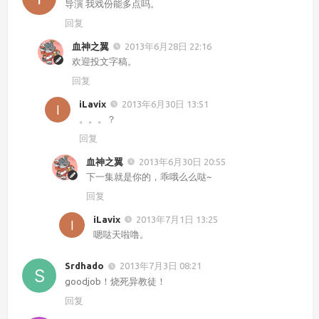
导演 我戏份能多点吗。
回复
血神之翼
2013年6月28日 22:16
欢迎投文字稿。
回复
iLavix
2013年6月30日 13:51
。。。？
回复
血神之翼
2013年6月30日 20:55
下一集就是你的，乖哦么么哒~
回复
iLavix
2013年7月1日 13:25
嗯哒天啦噜。
Srdhado
2013年7月3日 08:21
goodjob！烧死异教徒！
回复