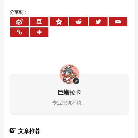
分享到：
巨蜥拉卡
专业挖坑不填。
文章推荐