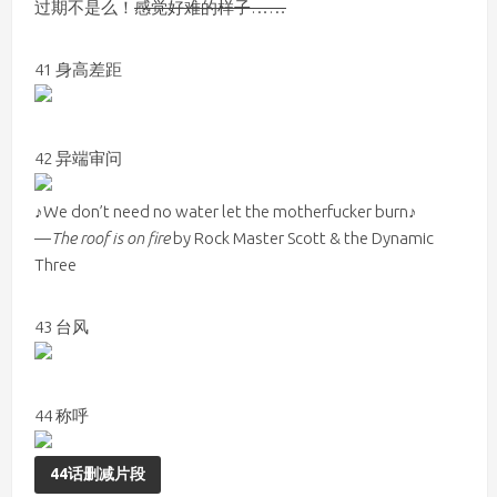
过期不是么！
感觉好难的样子……
41 身高差距
42 异端审问
♪We don’t need no water let the motherfucker burn♪
—
The roof is on fire
by Rock Master Scott & the Dynamic
Three
43 台风
44 称呼
44话删减片段