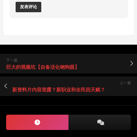
下一篇
巨大的视频坑【自备活化钢狗眼】
上一篇
新资料片内容泄露？新职业和全民四天赋？