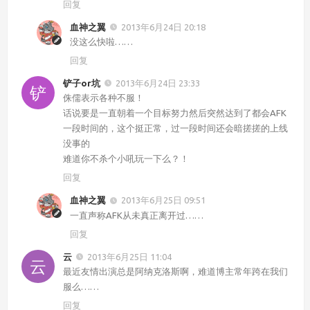
回复
血神之翼
2013年6月24日 20:18
没这么快啦……
回复
铲子or坑
2013年6月24日 23:33
侏儒表示各种不服！
话说要是一直朝着一个目标努力然后突然达到了都会AFK
一段时间的，这个挺正常，过一段时间还会暗搓搓的上线
没事的
难道你不杀个小吼玩一下么？！
回复
血神之翼
2013年6月25日 09:51
一直声称AFK从未真正离开过……
回复
云
2013年6月25日 11:04
最近友情出演总是阿纳克洛斯啊，难道博主常年跨在我们
服么……
回复