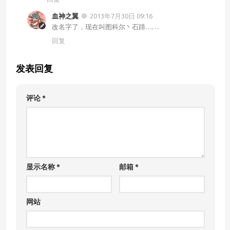
血神之翼
2013年7月30日 09:16
改名字了，现在叫图科尔丶石蹄……
回复
发表回复
评论
*
显示名称
*
邮箱
*
网站