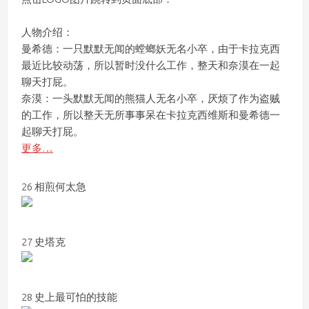
人物介绍：
曼希德：一只默默无闻的螳螂妖无名小卒，由于卡拉克西
最近比较动荡，所以暂时没什么工作，整天和奈漠在一起
聊天打屁。
奈漠：一头默默无闻的熊猫人无名小卒，厌烦了作为盗贼
的工作，所以整天无所事事呆在卡拉克西维斯和曼希德一
起聊天打屁。
更多…
26 相煎何太急
27 史塔克
28 史上最可怕的技能