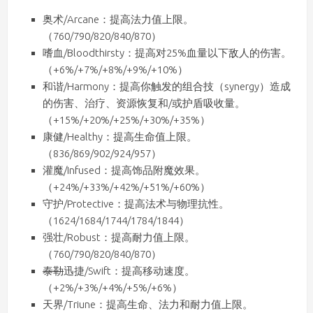
奥术/Arcane：提高法力值上限。
（760/790/820/840/870）
嗜血/Bloodthirsty：提高对25%血量以下敌人的伤害。
（+6%/+7%/+8%/+9%/+10%）
和谐/Harmony：提高你触发的组合技（synergy）造成
的伤害、治疗、资源恢复和/或护盾吸收量。
（+15%/+20%/+25%/+30%/+35%）
康健/Healthy：提高生命值上限。
（836/869/902/924/957）
灌魔/Infused：提高饰品附魔效果。
（+24%/+33%/+42%/+51%/+60%）
守护/Protective：提高法术与物理抗性。
（1624/1684/1744/1784/1844）
强壮/Robust：提高耐力值上限。
（760/790/820/840/870）
泰勒
迅捷/Swift：提高移动速度。
（+2%/+3%/+4%/+5%/+6%）
天界/Triune：提高生命、法力和耐力值上限。