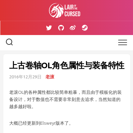
Skip
to
content
上古卷轴OL角色属性与装备特性
2016年12月29日
老滚
老滚OL的各种属性都比较简单粗暴，而且由于模板化的装
备设计，对于数值也不需要非常刻意去追求，当然知道的
越多越好啦。
大概已经更新到Elsweyr版本了。