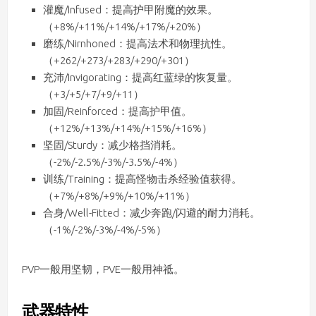
灌魔/Infused：提高护甲附魔的效果。
（+8%/+11%/+14%/+17%/+20%）
磨练/Nirnhoned：提高法术和物理抗性。
（+262/+273/+283/+290/+301）
充沛/Invigorating：提高红蓝绿的恢复量。
（+3/+5/+7/+9/+11）
加固/Reinforced：提高护甲值。
（+12%/+13%/+14%/+15%/+16%）
坚固/Sturdy：减少格挡消耗。
（-2%/-2.5%/-3%/-3.5%/-4%）
训练/Training：提高怪物击杀经验值获得。
（+7%/+8%/+9%/+10%/+11%）
合身/Well-Fitted：减少奔跑/闪避的耐力消耗。
（-1%/-2%/-3%/-4%/-5%）
PVP一般用坚韧，PVE一般用神祗。
武器特性