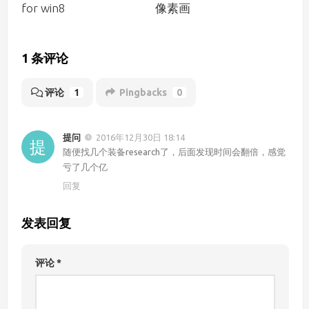
for win8
像素画
1 条评论
评论
1
Pingbacks
0
提问
2016年12月30日 18:14
随便找几个装备research了，后面发现时间会翻倍，感觉
亏了几个亿
回复
发表回复
评论
*