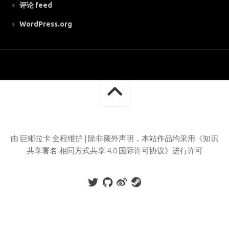
评论 feed
WordPress.org
由 巨蜥拉卡 全程维护 | 除非额外声明，本站作品均采用《知识
共享署名-相同方式共享 4.0 国际许可协议》进行许可