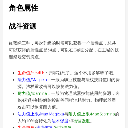
角色属性
战斗资源
红蓝绿三种，每次升级的时候可以获得一个属性点，总共
可以获得的属性点是64点，可以在C界面分配，在主城的技
能祭坛交钱洗点。
生命值/Health
：归零就死了。这个不用多解释了吧。
法力值/Magicka
：一般为职业技能与法杖技能使用的资
源。法杖重攻击可以恢复法力值。
耐力值/Stamina
：一般为物理武器技能使用的资源，奔
跑/闪避/格挡/解除控制等同样消耗耐力。物理武器重
攻击可以恢复耐力值。
法力值上限/Max Magicka
与
耐力值上限/Max Stamina
的
大约10%会转化为
法术强度
和
物理强度
。
生命恢复
/
法力恢复
/
耐力恢复