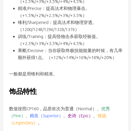
（+2.5%/+3%/+3.5%/+4%/+4.5%）
精准/Precise：提高法术和物理暴击。
（+1.5%/+2%/+2.5%/+3%/+3.5%）
锋利/Sharpened：提高法术和物理穿透。
（1200/1248/1296/1328/1376）
训练/Training：提高怪物击杀获取经验值。
（+2.5%/+3%/+3.5%/+4%/+4.5%）
果断/Decisive：当你获取终极技能能量的时候，有几率
额外获得1点。（+12%/+14%/+16%/+18%/+20%）
一般都是用锋利和精准。
饰品特性
数值按照CP160，品质依次为普通（Normal）、
优秀
（Fine）
、
精良（Superior）
、
史诗（Epic）
、
传说
（Legendary）
。