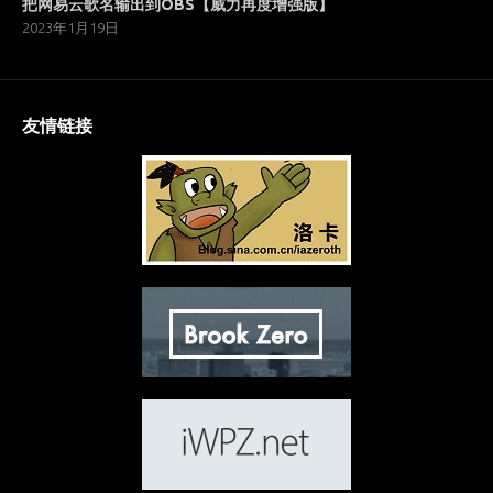
把网易云歌名输出到OBS【威力再度增强版】
2023年1月19日
友情链接