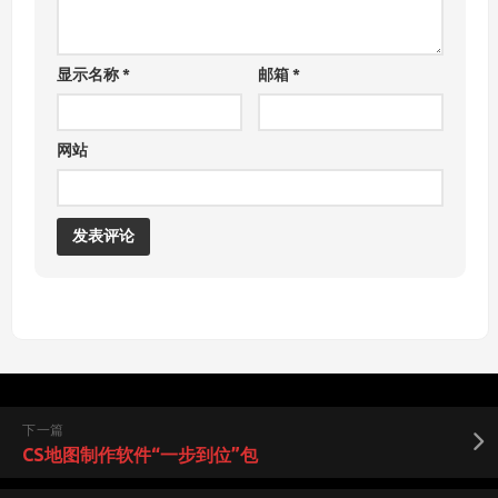
显示名称
*
邮箱
*
网站
下一篇
CS地图制作软件“一步到位”包