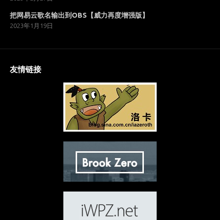
把网易云歌名输出到OBS【威力再度增强版】
2023年1月19日
友情链接