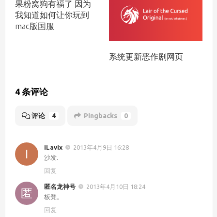
果粉窝狗有福了 因为
我知道如何让你玩到
mac版国服
系统更新恶作剧网页
4 条评论
评论
4
Pingbacks
0
iLavix
2013年4月9日 16:28
沙发.
回复
匿名龙神号
2013年4月10日 18:24
板凳。
回复