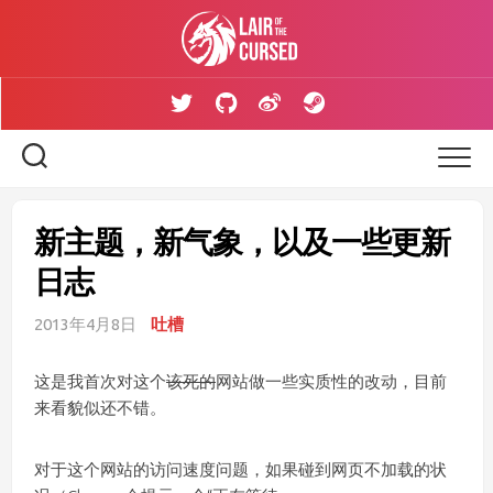
Skip
to
content
新主题，新气象，以及一些更新
日志
2013年4月8日
吐槽
这是我首次对这个
该死的
网站做一些实质性的改动，目前
来看貌似还不错。
对于这个网站的访问速度问题，如果碰到网页不加载的状