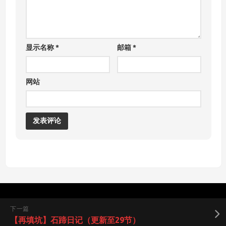
显示名称
*
邮箱
*
网站
下一篇
【再填坑】石蹄日记（更新至29节）