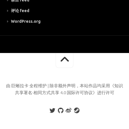
评论 feed
WordPress.org
由 巨蜥拉卡 全程维护 | 除非额外声明，本站作品均采用《知识
共享署名-相同方式共享 4.0 国际许可协议》进行许可