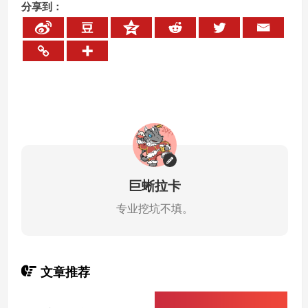
分享到：
巨蜥拉卡
专业挖坑不填。
文章推荐