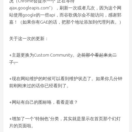
况（Chrome会提示一个“正在等待
ajax.googleapis.com”），刷新一次或者几次，因为这个网
站使用google的一些api，而谷歌偶尔会不能访问，感谢郭
嘉！（如果你有GAE的话，把那个地址添加到代理列表。）
关于这一次的更新：
+主题更换为Custom Community。
之前那个看起来太二
了。
+现在网站维护的时候可以看到维护状态了。如果你几分钟
前刚刚来过的话你已经看到了。
+网站有自己的图标咯，看看是谁？
+增加了一个“特
别
色”分类，其实就是显示在首页那个幻灯
片的页面啦。