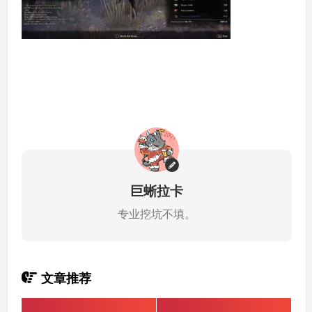
巨蜥拉卡
专业挖坑不填。
文章推荐